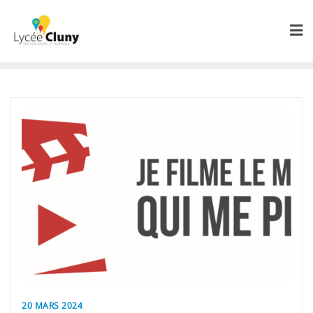
Skip
to
content
20 MARS 2024