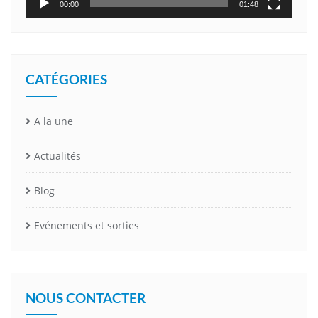
00:00
01:48
CATÉGORIES
A la une
Actualités
Blog
Evénements et sorties
NOUS CONTACTER