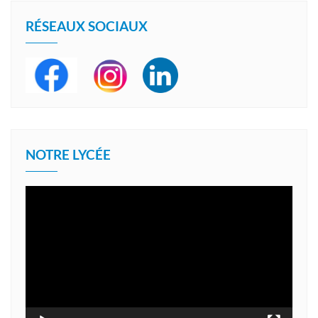
RÉSEAUX SOCIAUX
NOTRE LYCÉE
Lecteur
vidéo