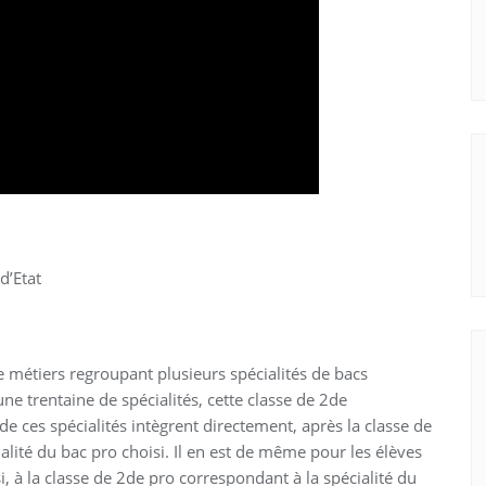
d’Etat
e métiers regroupant plusieurs spécialités de bacs
e trentaine de spécialités, cette classe de 2de
e ces spécialités intègrent directement, après la classe de
alité du bac pro choisi. Il en est de même pour les élèves
i, à la classe de 2de pro correspondant à la spécialité du