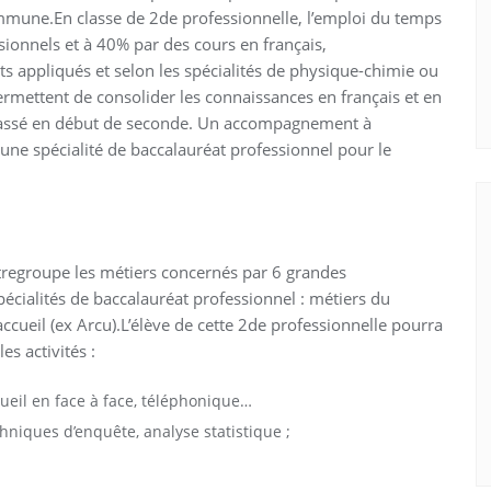
mmune.En classe de 2de professionnelle, l’emploi du temps
ionnels et à 40% par des cours en français,
s appliqués et selon les spécialités de physique-chimie ou
ettent de consolider les connaissances en français et en
passé en début de seconde. Un accompagnement à
 une spécialité de baccalauréat professionnel pour le
ntregroupe les métiers concernés par 6 grandes
ialités de baccalauréat professionnel : métiers du
accueil (ex Arcu).L’élève de cette 2de professionnelle pourra
s activités :
ueil en face à face, téléphonique…
chniques d’enquête, analyse statistique ;