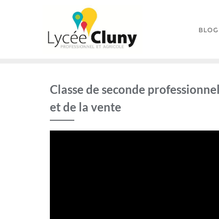
Skip
to
content
BLOG
Classe de seconde professionnel
et de la vente