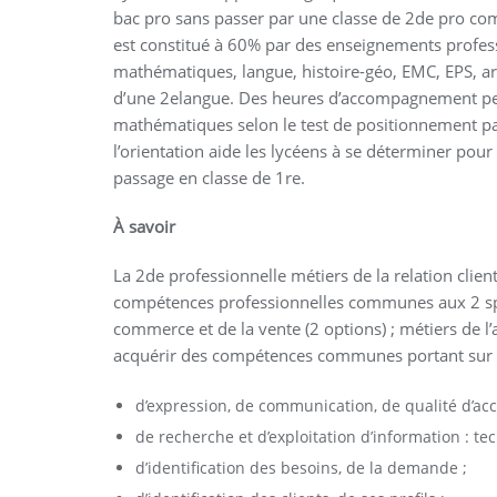
bac pro sans passer par une classe de 2de pro co
est constitué à 60% par des enseignements profess
mathématiques, langue, histoire-géo, EMC, EPS, art
d’une 2elangue. Des heures d’accompagnement perm
mathématiques selon le test de positionnement 
l’orientation aide les lycéens à se déterminer pour
passage en classe de 1re.
À savoir
La 2de professionnelle métiers de la relation clie
compétences professionnelles communes aux 2 spéc
commerce et de la vente (2 options) ; métiers de l’
acquérir des compétences communes portant sur le
d’expression, de communication, de qualité d’acc
de recherche et d’exploitation d’information : te
d’identification des besoins, de la demande ;