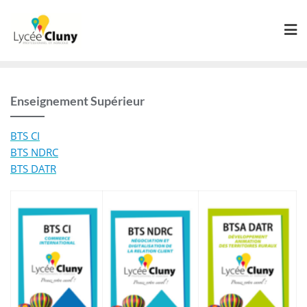
Skip
to
content
Enseignement Supérieur
BTS CI
BTS NDRC
BTS DATR