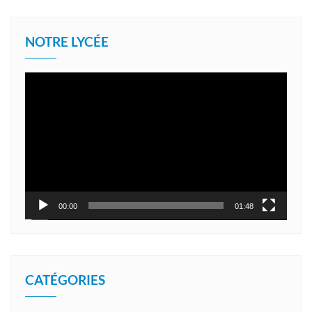
NOTRE LYCÉE
Lecteur
vidéo
00:00
01:48
CATÉGORIES