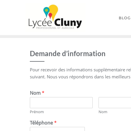
Skip
to
content
BLOG
Demande d’information
Pour recevoir des informations supplémentaire rela
suivant. Nous vous répondrons dans les meilleurs 
Nom
*
Prénom
Nom
Téléphone
*