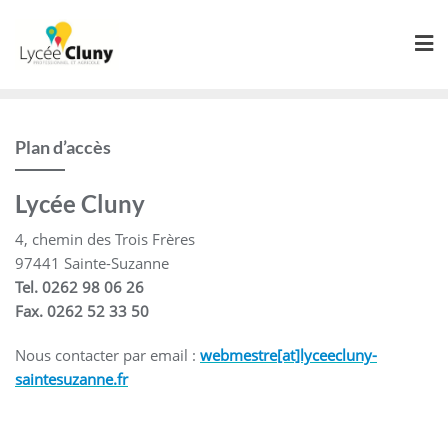
Skip
to
content
Plan d’accès
Lycée Cluny
4, chemin des Trois Frères
97441 Sainte-Suzanne
Tel. 0262 98 06 26
Fax. 0262 52 33 50
Nous contacter par email :
webmestre[at]lyceecluny-
saintesuzanne.fr