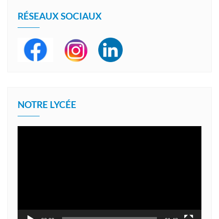
RÉSEAUX SOCIAUX
NOTRE LYCÉE
Lecteur
vidéo