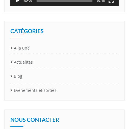
00:00
01:48
CATÉGORIES
A la une
Actualités
Blog
Evénements et sorties
NOUS CONTACTER