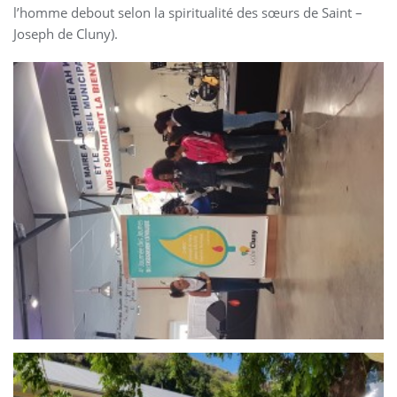
l’homme debout selon la spiritualité des sœurs de Saint –
Joseph de Cluny).