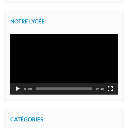
NOTRE LYCÉE
Lecteur
vidéo
00:00
01:48
CATÉGORIES