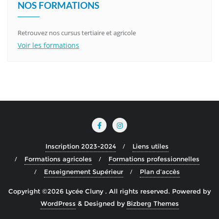
NOS FORMATIONS
Retrouvez nos cursus tertiaire et agricole
Voir les formations
Inscription 2023-2024
Liens utiles
Formations agricoles
Formations professionnelles
Enseignement Supérieur
Plan d’accès
Copyright ©2026 Lycée Cluny . All rights reserved.
Powered by
WordPress
&
Designed by
Bizberg Themes