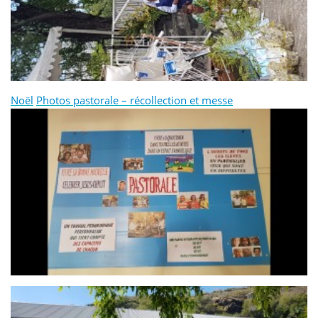
Noël
Photos pastorale – récollection et messe