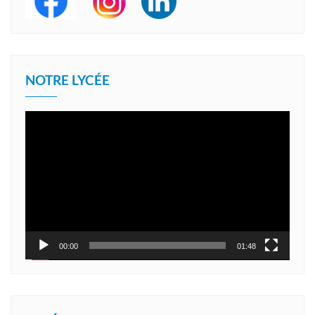
NOTRE LYCÉE
Lecteur
vidéo
00:00
01:48