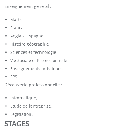
Enseignement général :
Maths,
Français,
Anglais, Espagnol
Histoire géographie
Sciences et technologie
Vie Sociale et Professionnelle
Enseignements artistiques
EPS
Découverte professionnelle :
Informatique,
Etude de l’entreprise,
Législation…
STAGES