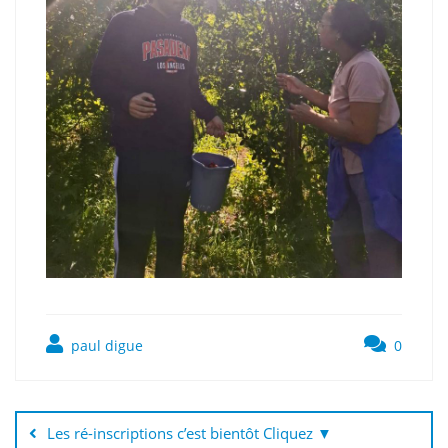
paul digue
0
Navigation
de
Les ré-inscriptions c’est bientôt Cliquez ▼
l’article