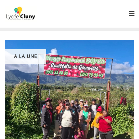
Skip
to
content
A LA UNE