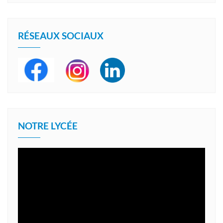
RÉSEAUX SOCIAUX
NOTRE LYCÉE
Lecteur
vidéo