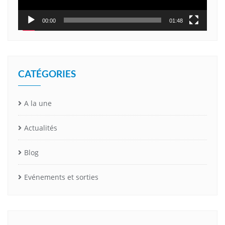
00:00
01:48
CATÉGORIES
A la une
Actualités
Blog
Evénements et sorties