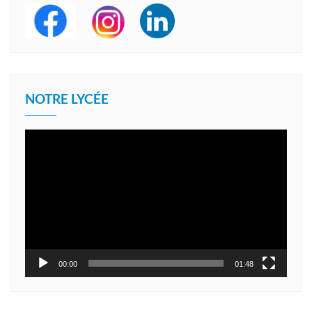
NOTRE LYCÉE
Lecteur
vidéo
00:00
01:48