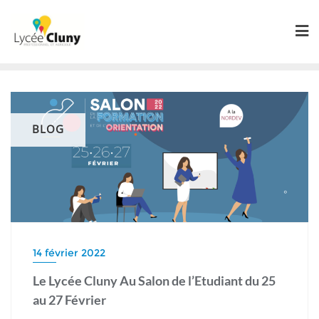
Skip
to
content
BLOG
14 février 2022
Le Lycée Cluny Au Salon de l’Etudiant du 25
au 27 Février