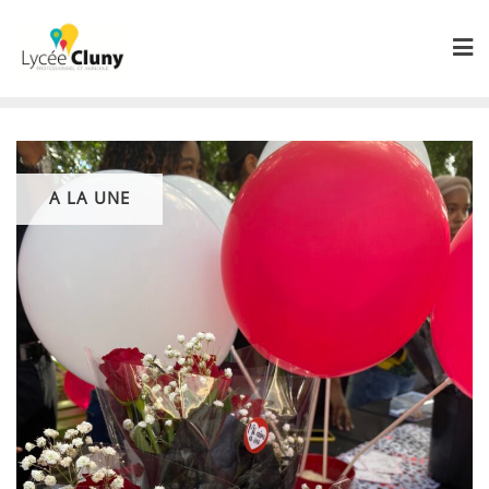
Skip
to
content
A LA UNE